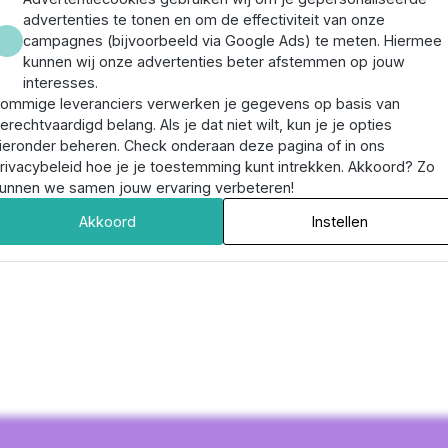
p*
advertenties te tonen en om de effectiviteit van onze
campagnes (bijvoorbeeld via Google Ads) te meten. Hiermee
kunnen wij onze advertenties beter afstemmen op jouw
g*
interesses.
ommige leveranciers verwerken je gegevens op basis van
erechtvaardigd belang. Als je dat niet wilt, kun je je opties
ieronder beheren. Check onderaan deze pagina of in ons
een (*) zijn verplicht.
rivacybeleid hoe je je toestemming kunt intrekken. Akkoord? Zo
unnen we samen jouw ervaring verbeteren!
erder te gaan bevestigt u dat u onze
privacy voorwaarden
heeft g
Akkoord
Instellen