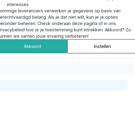
C tot 60 °C
interesses.
t ''“ 50 Hz
ommige leveranciers verwerken je gegevens op basis van
erechtvaardigd belang. Als je dat niet wilt, kun je je opties
ieronder beheren. Check onderaan deze pagina of in ons
bel met schuko stekker
rivacybeleid hoe je je toestemming kunt intrekken. Akkoord? Zo
estvaststaal)
unnen we samen jouw ervaring verbeteren!
estvaststaal)
Akkoord
Instellen