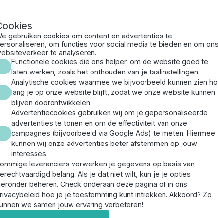
Cookies
e gebruiken cookies om content en advertenties te
ersonaliseren, om functies voor social media te bieden en om on
stand besturen. Voor het
ebsiteverkeer te analyseren.
n nodig zijn.
Functionele cookies die ons helpen om de website goed te
laten werken, zoals het onthouden van je taalinstellingen.
ten
Analytische cookies waarmee we bijvoorbeeld kunnen zien h
lang je op onze website blijft, zodat we onze website kunnen
blijven doorontwikkelen.
ze aan op een stroompunt.
Advertentiecookies gebruiken wij om je gepersonaliseerde
thernetkabel van de box
advertenties te tonen en om de effectiviteit van onze
campagnes (bijvoorbeeld via Google Ads) te meten. Hiermee
ooi de registratie.
kunnen wij onze advertenties beter afstemmen op jouw
D.Connect box 2.
interesses.
ommige leveranciers verwerken je gegevens op basis van
erechtvaardigd belang. Als je dat niet wilt, kun je je opties
ieronder beheren. Check onderaan deze pagina of in ons
rivacybeleid hoe je je toestemming kunt intrekken. Akkoord? Zo
unnen we samen jouw ervaring verbeteren!