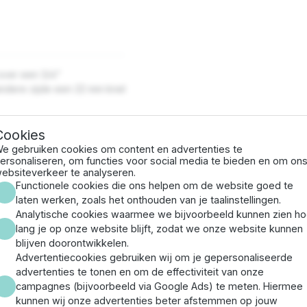
over een 3/4"
andere zijde een 22 mm knel
Cookies
e gebruiken cookies om content en advertenties te
ersonaliseren, om functies voor social media te bieden en om on
ebsiteverkeer te analyseren.
Functionele cookies die ons helpen om de website goed te
laten werken, zoals het onthouden van je taalinstellingen.
Analytische cookies waarmee we bijvoorbeeld kunnen zien h
lang je op onze website blijft, zodat we onze website kunnen
blijven doorontwikkelen.
Advertentiecookies gebruiken wij om je gepersonaliseerde
advertenties te tonen en om de effectiviteit van onze
campagnes (bijvoorbeeld via Google Ads) te meten. Hiermee
kunnen wij onze advertenties beter afstemmen op jouw