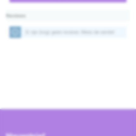
Reviews
Er zijn (nog) geen reviews. Wees de eerste!